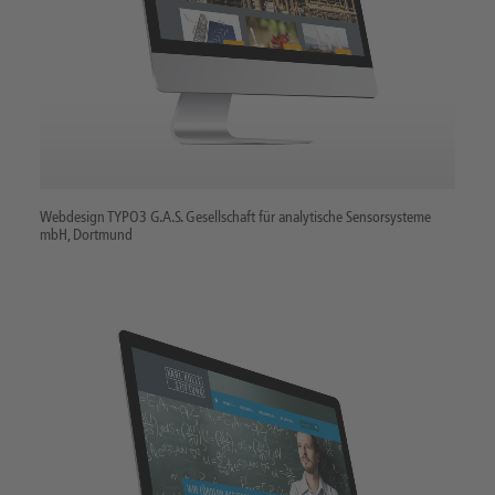
Webdesign TYPO3 G.A.S. Gesellschaft für analytische Sensorsysteme
mbH, Dortmund