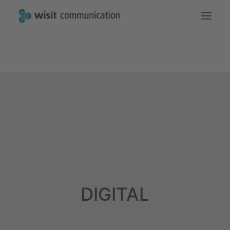
Die Startseite
Das machen wir
Kommunikation
So erreichen Sie uns
DIGITAL