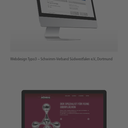
Webdesign Typo3 – Schwimm-Verband Südwestfalen e.V., Dortmund