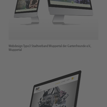
Webdesign Typo3 Stadtverband Wuppertal der Gartenfreunde e.V.,
Wuppertal