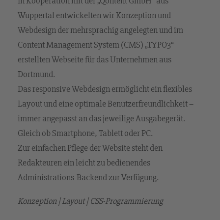
In Kooperation mit der „Qontent GmbH“ aus
Wuppertal entwickelten wir Konzeption und
Webdesign der mehrsprachig angelegten und im
Content Management System (CMS) „TYPO3“
erstellten Webseite für das Unternehmen aus
Dortmund.
Das responsive Webdesign ermöglicht ein flexibles
Layout und eine optimale Benutzerfreundlichkeit –
immer angepasst an das jeweilige Ausgabegerät.
Gleich ob Smartphone, Tablett oder PC.
Zur einfachen Pflege der Website steht den
Redakteuren ein leicht zu bedienendes
Administrations-Backend zur Verfügung.
Konzeption | Layout | CSS-Programmierung