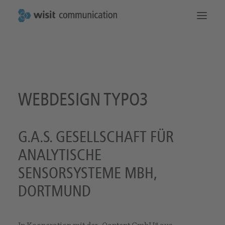
Die Startseite
Das machen wir
Kommunikation
So erreichen Sie uns
WEBDESIGN TYPO3
G.A.S. GESELLSCHAFT FÜR
ANALYTISCHE
SENSORSYSTEME MBH,
DORTMUND