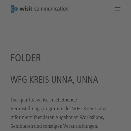
Die Startseite
Das machen wir
Kommunikation
So erreichen Sie uns
FOLDER
WFG KREIS UNNA, UNNA
Das quartalsweise erscheinende
Veranstaltungsprogramm der WFG Kreis Unna
informiert über deren Angebot an Workshops,
Seminaren und sonstigen Veranstaltungen.