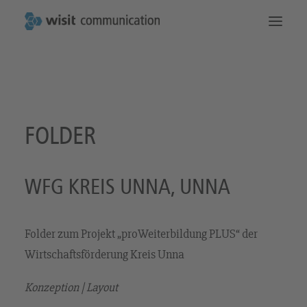
Die Startseite
Das machen wir
Kommunikation
So erreichen Sie uns
FOLDER
WFG KREIS UNNA, UNNA
Folder zum Projekt „proWeiterbildung PLUS“ der
Wirtschaftsförderung Kreis Unna
Konzeption | Layout