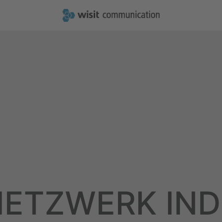
NETZWERK IND