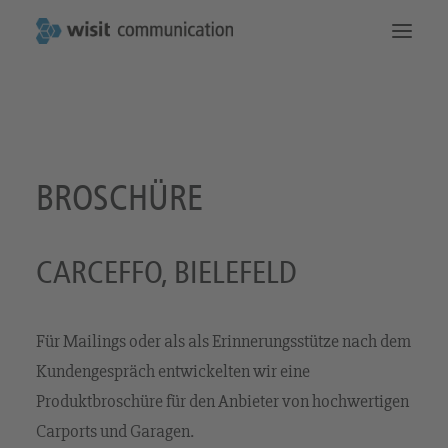
Die Startseite
Das machen wir
Kommunikation
So erreichen Sie uns
BROSCHÜRE
CARCEFFO, BIELEFELD
Für Mailings oder als als Erinnerungsstütze nach dem
Kundengespräch entwickelten wir eine
Produktbroschüre für den Anbieter von hochwertigen
Carports und Garagen.